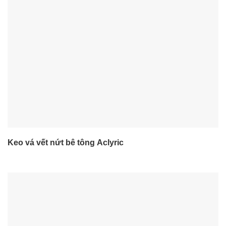
Keo vá vết nứt bê tông Aclyric