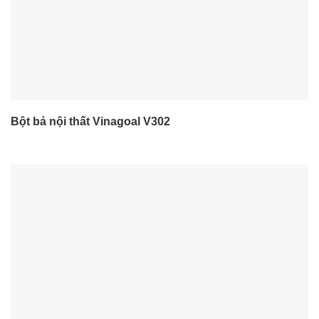
Bột bả nội thất Vinagoal V302