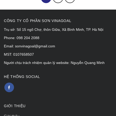
CÔNG TY CỔ PHẦN SƠN VINAGOAL
Trụ sở: Số 15 ngõ Chợ, thôn Giữa, Xã Bình Minh, TP. Hà Nội
Phone: 098 204 2088
Email: sonvinagoal@gmail.com
MST: 0107658507
Người chịu trách nhiệm quản lý website: Nguyễn Quang Minh
HỆ THỐNG SOCIAL
GIỚI THIỆU
Giới thiệu