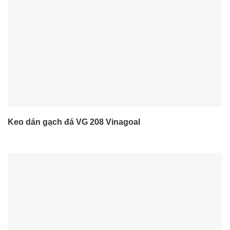
Keo dán gạch đá VG 208 Vinagoal