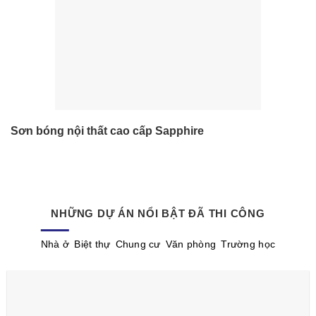
Sơn bóng nội thất cao cấp Sapphire
NHỮNG DỰ ÁN NỔI BẬT ĐÃ THI CÔNG
Nhà ở
Biệt thự
Chung cư
Văn phòng
Trường học