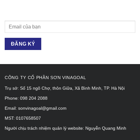
vinagoal với mức chiết khấu lên tới 60%
CÔNG TY CỔ PHẦN SƠN VINAGOAL
Trụ sở: Số 15 ngõ Chợ, thôn Giữa, Xã Bình Minh, TP. Hà Nội
Phone: 098 204 2088
Email: sonvinagoal@gmail.com
MST: 0107658507
Người chịu trách nhiệm quản lý website: Nguyễn Quang Minh