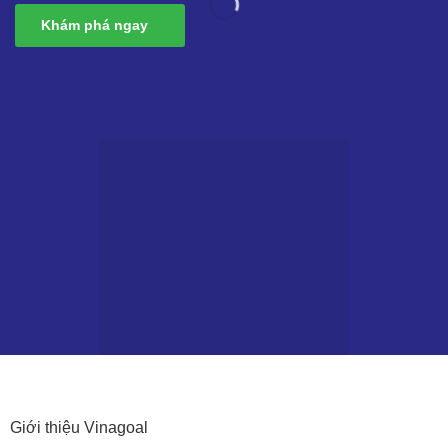
Khám phá ngay
Giới thiệu
Vinagoal