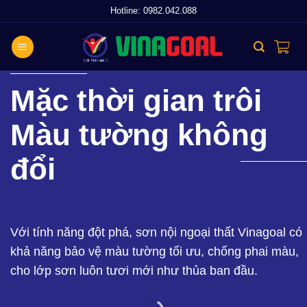
Skip
Hotline:
0982.042.088
to
content
Mặc thời gian trôi
Màu tường không
đổi
Với tính năng đột phá, sơn nội ngoại thất Vinagoal có
khả năng bảo vệ màu tường tối ưu, chống phai màu,
cho lớp sơn luôn tươi mới như thủa ban đầu.