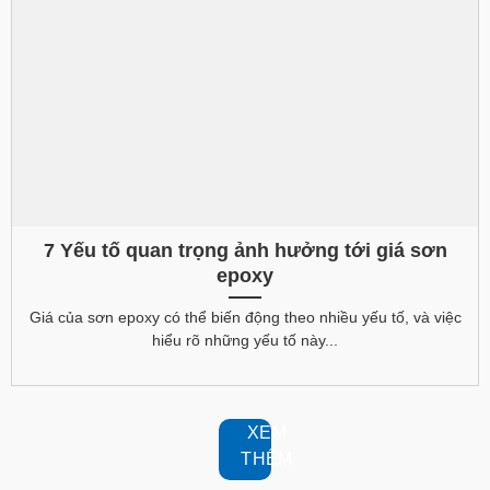
7 Yếu tố quan trọng ảnh hưởng tới giá sơn
epoxy
Giá của sơn epoxy có thể biến động theo nhiều yếu tố, và việc
hiểu rõ những yếu tố này...
XEM
THÊM