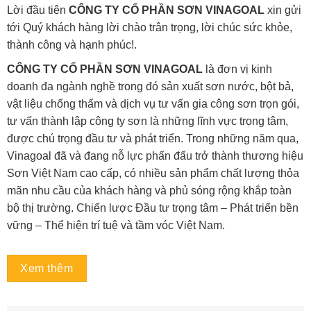
Lời đầu tiên
CÔNG TY CỔ PHẦN SƠN VINAGOAL
xin gửi
tới Quý khách hàng lời chào trân trọng, lời chúc sức khỏe,
thành công và hạnh phúc!.
CÔNG TY CỔ PHẦN SƠN VINAGOAL
là đơn vị kinh
doanh đa ngành nghề trong đó sản xuất sơn nước, bột bả,
vật liệu chống thấm và dịch vụ tư vấn gia công sơn trọn gói,
tư vấn thành lập công ty sơn là những lĩnh vực trọng tâm,
được chú trọng đầu tư và phát triển. Trong những năm qua,
Vinagoal đã và đang nỗ lực phấn đấu trở thành thương hiệu
Sơn Việt Nam cao cấp, có nhiều sản phẩm chất lượng thỏa
mãn nhu cầu của khách hàng và phủ sóng rộng khắp toàn
bộ thị trường. Chiến lược Đầu tư trọng tâm – Phát triển bền
vững – Thể hiện trí tuệ và tầm vóc Việt Nam.
Xem thêm