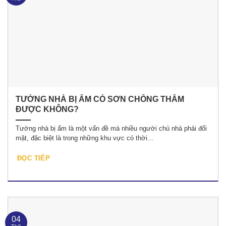
TƯỜNG NHÀ BỊ ẨM CÓ SƠN CHỐNG THẤM
ĐƯỢC KHÔNG?
Tường nhà bị ẩm là một vấn đề mà nhiều người chủ nhà phải đối
mặt, đặc biệt là trong những khu vực có thời...
ĐỌC TIẾP
04