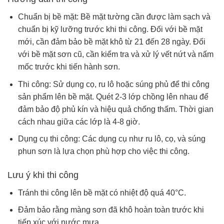
Chuẩn bị bề mặt: Bề mặt tường cần được làm sạch và
chuẩn bị kỹ lưỡng trước khi thi công. Đối với bề mặt
mới, cần đảm bảo bề mặt khô từ 21 đến 28 ngày. Đối
với bề mặt sơn cũ, cần kiểm tra và xử lý vết nứt và nấm
mốc trước khi tiến hành sơn.
Thi công: Sử dụng cọ, ru lô hoặc súng phủ để thi công
sản phẩm lên bề mặt. Quét 2-3 lớp chồng lên nhau để
đảm bảo độ phủ kín và hiệu quả chống thấm. Thời gian
cách nhau giữa các lớp là 4-8 giờ.
Dụng cụ thi công: Các dụng cụ như ru lô, cọ, và súng
phun sơn là lựa chọn phù hợp cho việc thi công.
Lưu ý khi thi công
Tránh thi công lên bề mặt có nhiệt độ quá 40°C.
Đảm bảo rằng màng sơn đã khô hoàn toàn trước khi
tiếp xúc với nước mưa.