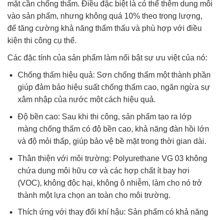
mặt cần chống thấm. Điều đặc biệt là có thể thêm dung môi
vào sản phẩm, nhưng không quá 10% theo trọng lượng,
để tăng cường khả năng thẩm thấu và phù hợp với điều
kiện thi công cụ thể.
Các đặc tính của sản phẩm làm nổi bật sự ưu việt của nó:
Chống thấm hiệu quả: Sơn chống thấm một thành phần
giúp đảm bảo hiệu suất chống thấm cao, ngăn ngừa sự
xâm nhập của nước một cách hiệu quả.
Độ bền cao: Sau khi thi công, sản phẩm tạo ra lớp
màng chống thấm có độ bền cao, khả năng đàn hồi lớn
và độ mỏi thấp, giúp bảo vệ bề mặt trong thời gian dài.
Thân thiện với môi trường: Polyurethane VG 03 không
chứa dung môi hữu cơ và các hợp chất ít bay hơi
(VOC), không độc hại, không ô nhiễm, làm cho nó trở
thành một lựa chọn an toàn cho môi trường.
Thích ứng với thay đổi khí hậu: Sản phẩm có khả năng