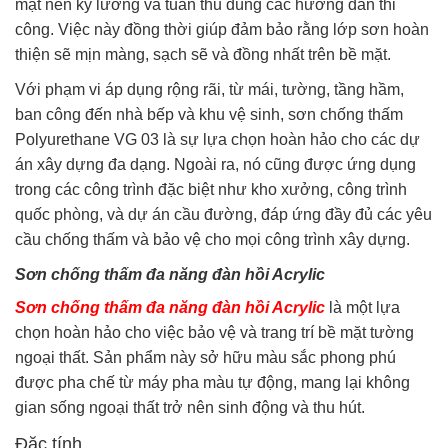
mặt nền kỹ lưỡng và tuân thủ đúng các hướng dẫn thi
công. Việc này đồng thời giúp đảm bảo rằng lớp sơn hoàn
thiện sẽ mịn màng, sạch sẽ và đồng nhất trên bề mặt.
Với phạm vi áp dụng rộng rãi, từ mái, tường, tầng hầm,
ban công đến nhà bếp và khu vệ sinh, sơn chống thấm
Polyurethane VG 03 là sự lựa chọn hoàn hảo cho các dự
án xây dựng đa dạng. Ngoài ra, nó cũng được ứng dụng
trong các công trình đặc biệt như kho xưởng, công trình
quốc phòng, và dự án cầu đường, đáp ứng đầy đủ các yêu
cầu chống thấm và bảo vệ cho mọi công trình xây dựng.
Sơn chống thấm đa năng đàn hồi Acrylic
Sơn chống thấm đa năng đàn hồi Acrylic
là một lựa
chọn hoàn hảo cho việc bảo vệ và trang trí bề mặt tường
ngoại thất. Sản phẩm này sở hữu màu sắc phong phú
được pha chế từ máy pha màu tự động, mang lại không
gian sống ngoại thất trở nên sinh động và thu hút.
Đặc tính