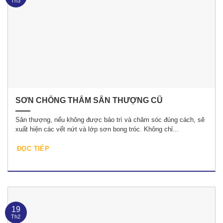
Th3
SƠN CHỐNG THẤM SÂN THƯỢNG CŨ
Sân thượng, nếu không được bảo trì và chăm sóc đúng cách, sẽ
xuất hiện các vết nứt và lớp sơn bong tróc. Không chỉ...
ĐỌC TIẾP
19
Th2