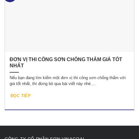
ĐƠN VỊ THI CÔNG SƠN CHỐNG THẤM GIÁ TỐT
NHẤT
Nếu bạn đang tìm kiếm một đơn vị thi công sơn chống thấm với
giá tốt nhất, thì đừng bỏ qua bài viết này nhé....
ĐỌC TIẾP