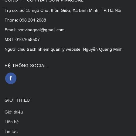
CÔNG TY CỔ PHẦN SƠN VINAGOAL
Trụ sở: Số 15 ngõ Chợ, thôn Giữa, Xã Bình Minh, TP. Hà Nội
Phone: 098 204 2088
Email: sonvinagoal@gmail.com
MST: 0107658507
Người chịu trách nhiệm quản lý website: Nguyễn Quang Minh
HỆ THỐNG SOCIAL
GIỚI THIỆU
Giới thiệu
Liên hệ
Tin tức