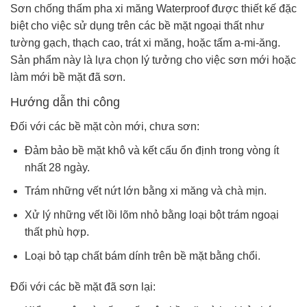
Sơn chống thấm pha xi măng Waterproof được thiết kế đặc
biệt cho việc sử dụng trên các bề mặt ngoại thất như
tường gạch, thạch cao, trát xi măng, hoặc tấm a-mi-ăng.
Sản phẩm này là lựa chọn lý tưởng cho việc sơn mới hoặc
làm mới bề mặt đã sơn.
Hướng dẫn thi công
Đối với các bề mặt còn mới, chưa sơn:
Đảm bảo bề mặt khô và kết cấu ổn định trong vòng ít
nhất 28 ngày.
Trám những vết nứt lớn bằng xi măng và chà mịn.
Xử lý những vết lồi lõm nhỏ bằng loại bột trám ngoại
thất phù hợp.
Loại bỏ tạp chất bám dính trên bề mặt bằng chổi.
Đối với các bề mặt đã sơn lại: