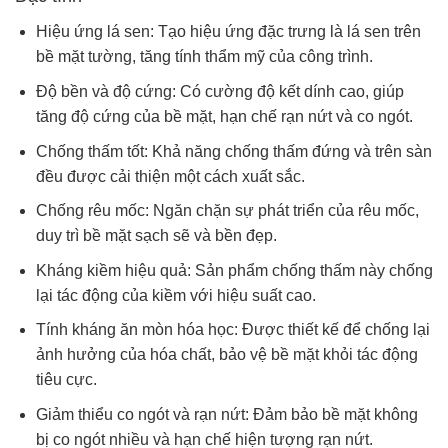
Hiệu ứng lá sen: Tạo hiệu ứng đặc trưng là lá sen trên
bề mặt tường, tăng tính thẩm mỹ của công trình.
Độ bền và độ cứng: Có cường độ kết dính cao, giúp
tăng độ cứng của bề mặt, hạn chế rạn nứt và co ngót.
Chống thấm tốt: Khả năng chống thấm đứng và trên sàn
đều được cải thiện một cách xuất sắc.
Chống rêu mốc: Ngăn chặn sự phát triển của rêu mốc,
duy trì bề mặt sạch sẽ và bền đẹp.
Kháng kiềm hiệu quả: Sản phẩm chống thấm này chống
lại tác động của kiềm với hiệu suất cao.
Tính kháng ăn mòn hóa học: Được thiết kế để chống lại
ảnh hưởng của hóa chất, bảo vệ bề mặt khỏi tác động
tiêu cực.
Giảm thiểu co ngót và rạn nứt: Đảm bảo bề mặt không
bị co ngót nhiều và hạn chế hiện tượng rạn nứt.