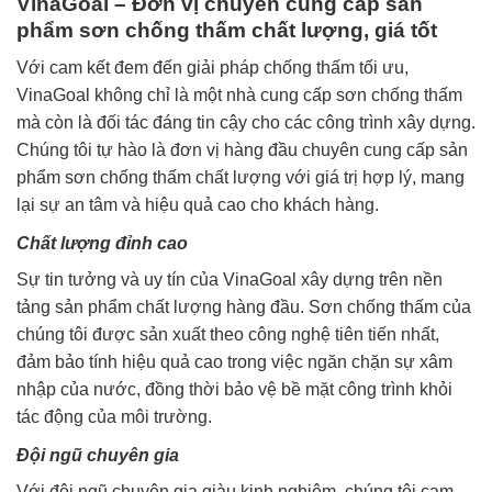
VinaGoal – Đơn vị chuyên cung cấp sản
phẩm sơn chống thấm chất lượng, giá tốt
Với cam kết đem đến giải pháp chống thấm tối ưu,
VinaGoal không chỉ là một nhà cung cấp sơn chống thấm
mà còn là đối tác đáng tin cậy cho các công trình xây dựng.
Chúng tôi tự hào là đơn vị hàng đầu chuyên cung cấp sản
phẩm sơn chống thấm chất lượng với giá trị hợp lý, mang
lại sự an tâm và hiệu quả cao cho khách hàng.
Chất lượng đỉnh cao
Sự tin tưởng và uy tín của VinaGoal xây dựng trên nền
tảng sản phẩm chất lượng hàng đầu. Sơn chống thấm của
chúng tôi được sản xuất theo công nghệ tiên tiến nhất,
đảm bảo tính hiệu quả cao trong việc ngăn chặn sự xâm
nhập của nước, đồng thời bảo vệ bề mặt công trình khỏi
tác động của môi trường.
Đội ngũ chuyên gia
Với đội ngũ chuyên gia giàu kinh nghiệm, chúng tôi cam