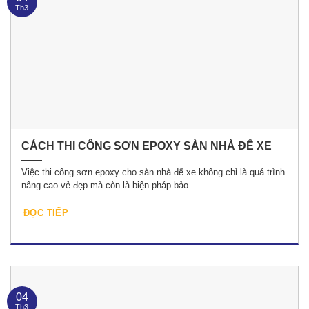
Th3
CÁCH THI CÔNG SƠN EPOXY SÀN NHÀ ĐỂ XE
Việc thi công sơn epoxy cho sàn nhà để xe không chỉ là quá trình
nâng cao vẻ đẹp mà còn là biện pháp bảo...
ĐỌC TIẾP
04
Th3