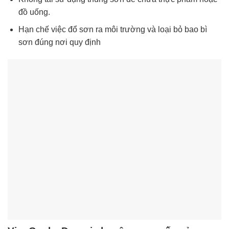
đồ uống.
Hạn chế việc đổ sơn ra môi trường và loại bỏ bao bì
sơn đúng nơi quy định